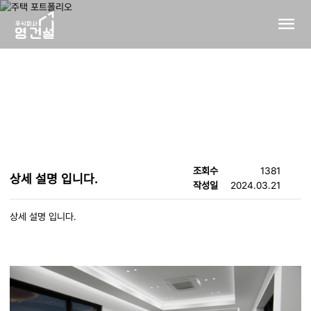
컨텐츠 바로가기
menu
메인 메뉴 바로가기
New's
조회수
1381
상세 설명 입니다.
작성일
2024.03.21
상세 설명 입니다.